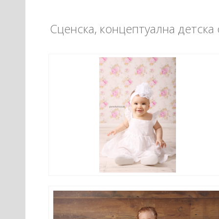
Сценска, концептуална детска